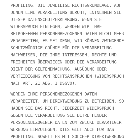
PROFILING. DIE JEWEILIGE RECHTSGRUNDLAGE, AUF
DENEN EINE VERARBEITUNG BERUHT, ENTNEHMEN SIE
DIESER DATENSCHUTZERKLÄRUNG. WENN SIE
WIDERSPRUCH EINLEGEN, WERDEN WIR IHRE
BETROFFENEN PERSONENBEZOGENEN DATEN NICHT MEHR
VERARBEITEN, ES SEI DENN, WIR KÖNNEN ZWINGENDE
SCHUTZWÜRDIGE GRÜNDE FÜR DIE VERARBEITUNG
NACHWEISEN, DIE IHRE INTERESSEN, RECHTE UND
FREIHEITEN ÜBERWIEGEN ODER DIE VERARBEITUNG
DIENT DER GELTENDMACHUNG, AUSÜBUNG ODER
VERTEIDIGUNG VON RECHTSANSPRÜCHEN (WIDERSPRUCH
NACH ART. 21 ABS. 1 DSGVO).
WERDEN IHRE PERSONENBEZOGENEN DATEN
VERARBEITET, UM DIREKTWERBUNG ZU BETREIBEN, SO
HABEN SIE DAS RECHT, JEDERZEIT WIDERSPRUCH
GEGEN DIE VERARBEITUNG SIE BETREFFENDER
PERSONENBEZOGENER DATEN ZUM ZWECKE DERARTIGER
WERBUNG EINZULEGEN; DIES GILT AUCH FÜR DAS
PROFILING, SOWEIT ES MIT SOLCHER DIREKTWERBUNG