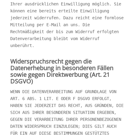
Ihrer ausdrücklichen Einwilligung möglich. Sie
können eine bereits erteilte Einwilligung
jederzeit widerrufen. Dazu reicht eine formlose
Mitteilung per E-Mail an uns. Die
Rechtmäßigkeit der bis zum Widerruf erfolgten
Datenverarbeitung bleibt vom Widerruf
unberührt.
Widerspruchsrecht gegen die
Datenerhebung in besonderen Fällen
sowie gegen Direktwerbung (Art. 21
DSGVO)
WENN DIE DATENVERARBEITUNG AUF GRUNDLAGE VON
ART. 6 ABS. 1 LIT. E ODER F DSGVO ERFOLGT,
HABEN SIE JEDERZEIT DAS RECHT, AUS GRÜNDEN, DIE
SICH AUS IHRER BESONDEREN SITUATION ERGEBEN,
GEGEN DIE VERARBEITUNG IHRER PERSONENBEZOGENEN
DATEN WIDERSPRUCH EINZULEGEN; DIES GILT AUCH
FÜR EIN AUF DIESE BESTIMMUNGEN GESTÜTZTES