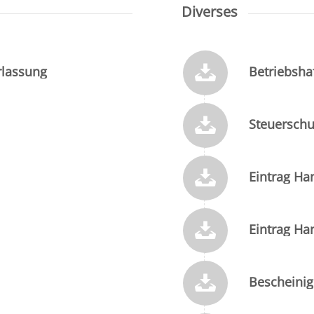
Diverses
rlassung
Betriebsha
Steuerschu
Eintrag Ha
Eintrag Ha
Bescheini