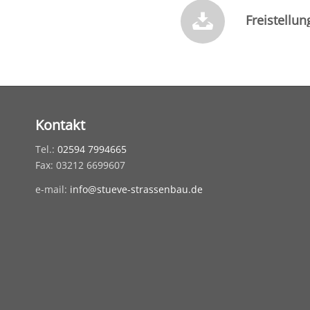
Freistellu
Kontakt
Tel.:
02594 7994665
Fax: 03212 6699607
e-mail:
info@stueve-strassenbau.de