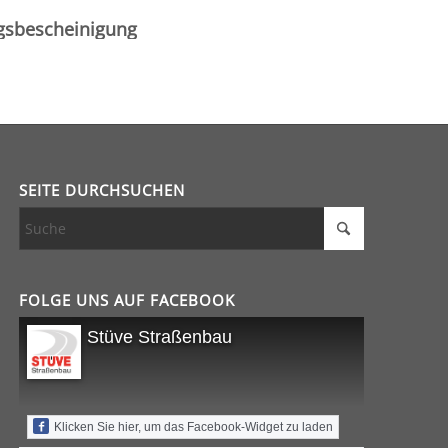
ngsbescheinigung
SEITE DURCHSUCHEN
FOLGE UNS AUF FACEBOOK
Stüve Straßenbau
Klicken Sie hier, um das Facebook-Widget zu laden