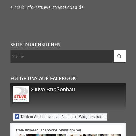
e-mail:
info@stueve-strassenbau.de
SEITE DURCHSUCHEN
FOLGE UNS AUF FACEBOOK
Stüve Straßenbau
Klicken Sie hier, um das Facebook-Widget zu laden
Trete unserer Facebook-Community bei