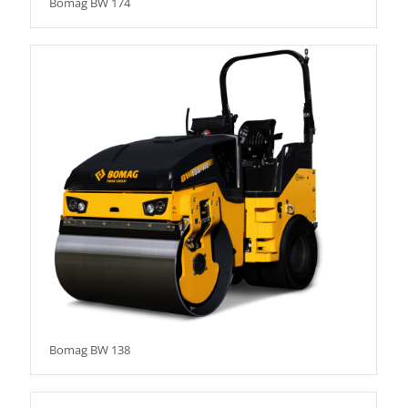
Bomag BW 174
Bomag BW 138