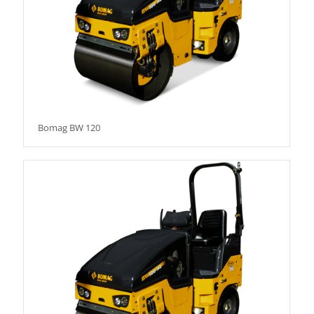
Bomag BW 120