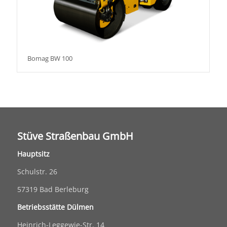
Bomag BW 100
Stüve Straßenbau GmbH
Hauptsitz
Schulstr. 26
57319 Bad Berleburg
Betriebsstätte Dülmen
Heinrich-Leggewie-Str. 14