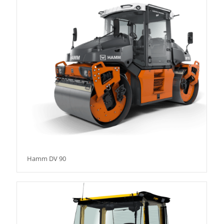
Hamm DV 90