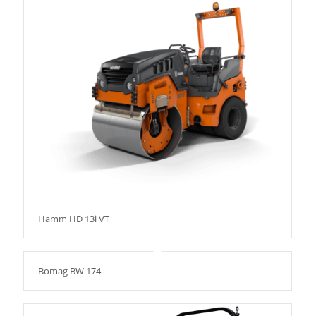
Hamm HD 13i VT
Bomag BW 174