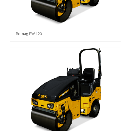
Bomag BW 120