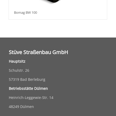
Bomag BW 100
Stüve Straßenbau GmbH
Hauptsitz
Schulstr. 26
57319 Bad Berleburg
Betriebsstätte Dülmen
Heinrich-Leggewie-Str. 14
48249 Dülmen