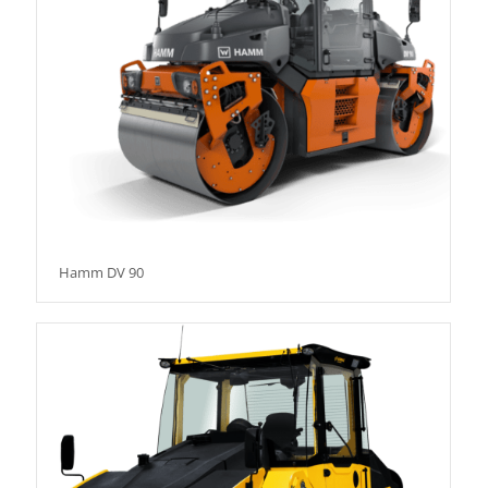
Hamm DV 90