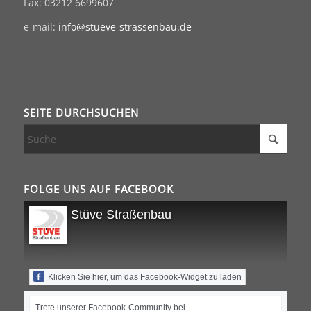
Fax: 03212 6699607
e-mail:
info@stueve-strassenbau.de
SEITE DURCHSUCHEN
FOLGE UNS AUF FACEBOOK
Stüve Straßenbau
Klicken Sie hier, um das Facebook-Widget zu laden
Trete unserer Facebook-Community bei