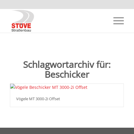
Schlagwortarchiv für:
Beschicker
Vögele MT 3000-2i Offset