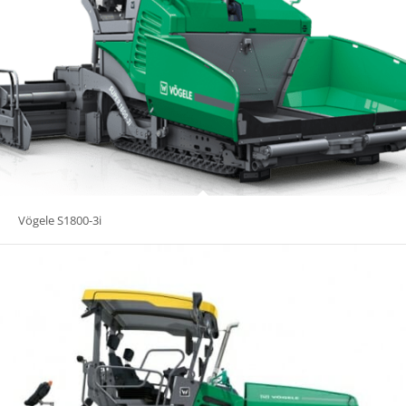
Vögele S1800-3i