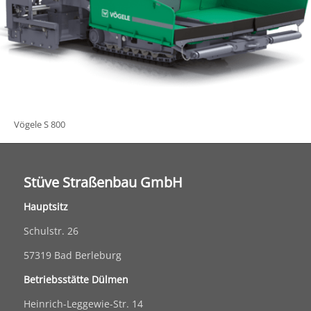
Vögele S 800
Stüve Straßenbau GmbH
Hauptsitz
Schulstr. 26
57319 Bad Berleburg
Betriebsstätte Dülmen
Heinrich-Leggewie-Str. 14