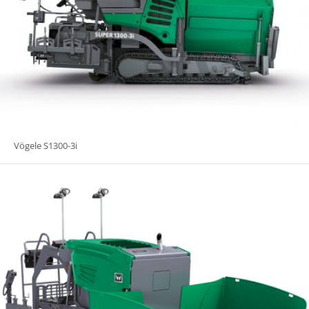
Vögele S1300-3i