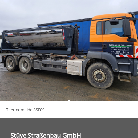
Thermomulde ASF09
Stüve Straßenbau GmbH