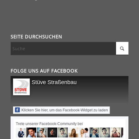
SEITE DURCHSUCHEN
FOLGE UNS AUF FACEBOOK
Stüve Straßenbau
Klicken Sie hier, um das Facebook-Widget zu laden
Trete unserer Facebook-Community bei