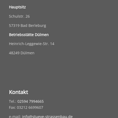
Hauptsitz
Schulstr. 26
57319 Bad Berleburg
Betriebsstätte Dülmen
Heinrich-Leggewie-Str. 14
48249 Dülmen
Kontakt
Tel.:
02594 7994665
Fax: 03212 6699607
e-mail:
info@stueve-strassenbau.de